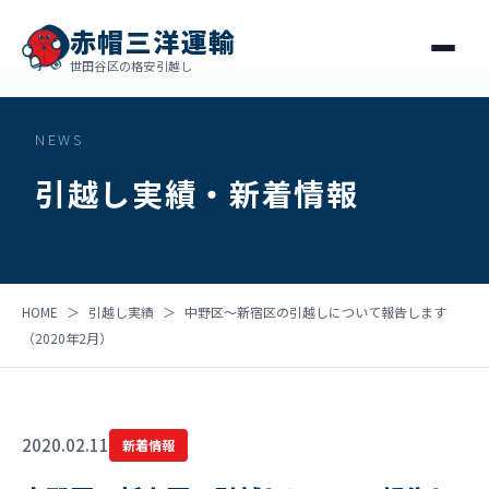
赤帽三洋運輸
世田谷区の格安引越し
NEWS
引越し実績・新着情報
HOME
＞
引越し実績
＞
中野区〜新宿区の引越しについて報告します
（2020年2月）
2020.02.11
新着情報