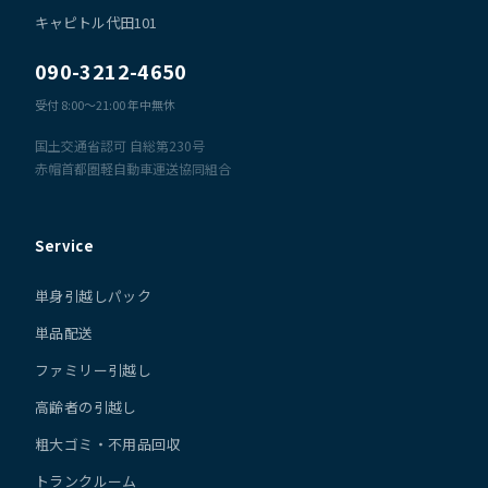
キャピトル代田101
090-3212-4650
受付 8:00〜21:00 年中無休
国土交通省認可 自総第230号
赤帽首都圏軽自動車運送協同組合
Service
単身引越しパック
単品配送
ファミリー引越し
高齢者の引越し
粗大ゴミ・不用品回収
トランクルーム