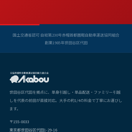
国土交通省認可 自総第230号
赤帽首都圏軽自動車運送協同組合
創業1985年
世田谷区代田
世田谷区代田を拠点に、単身引越し・単品配送・ファミリー引越
しを代表の前田が直接対応。大手の約1/4の料金で丁寧にお運びし
ます。
〒155-0033
東京都世田谷区代田1-29-16