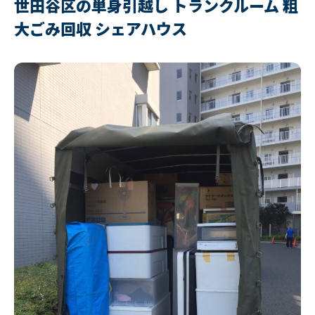
世田谷区の単身引越し トランクルーム 粗
大ごみ回収 シェアハウス