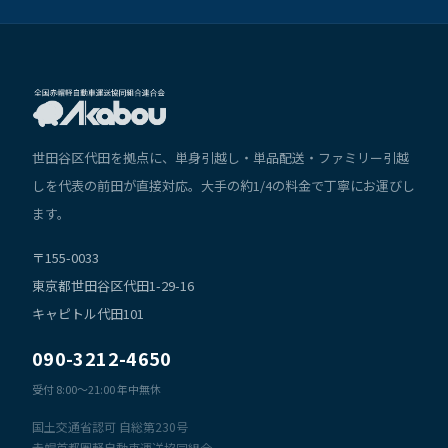
世田谷区代田を拠点に、単身引越し・単品配送・ファミリー引越
しを代表の前田が直接対応。大手の約1/4の料金で丁寧にお運びし
ます。
〒155-0033
東京都世田谷区代田1-29-16
キャピトル代田101
090-3212-4650
受付 8:00〜21:00 年中無休
国土交通省認可 自総第230号
赤帽首都圏軽自動車運送協同組合