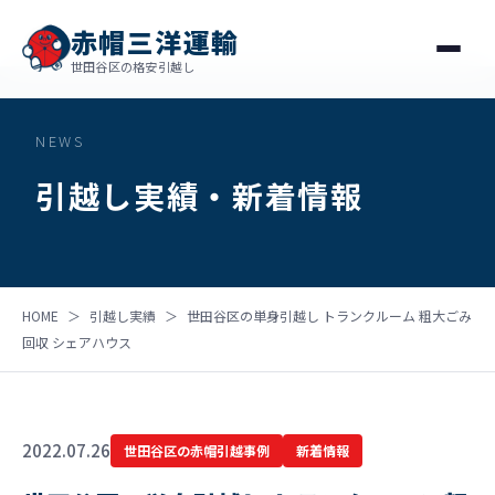
赤帽三洋運輸
世田谷区の格安引越し
NEWS
引越し実績・新着情報
HOME
＞
引越し実績
＞
世田谷区の単身引越し トランクルーム 粗大ごみ
回収 シェアハウス
2022.07.26
世田谷区の赤帽引越事例
新着情報