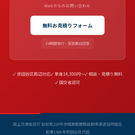
Webからのお問い合わせ
無料お見積りフォーム
24時間受付・翌営業日回答
✓ 世田谷区周辺対応
✓ 単身14,300円〜
✓ 相談・見積り無料
✓ 国交省認可
国土交通省認可 自総第230号
赤帽首都圏軽自動車運送協同組合
創業1985年
世田谷区代田